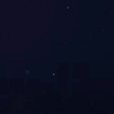
源头厂商
品质保障
量方针，竭诚为用户服务。我们所作的一切将***为您着想，我
公司是源头生产厂家
产品符合国家相关标准
们深信：质量是打开市场的金钥匙；我们深信：对您奉献一颗真
经验丰富
售后无忧
诚的心同样会得到真诚的回报!热烈欢迎新老用户、科技专家、
拥有15年以上从业经验
24小时一对一服务
行业志士与我公司建立发展各种形式的业务关系，故道金机械竭
诚期待与广有志之士携手合作，共创大业。