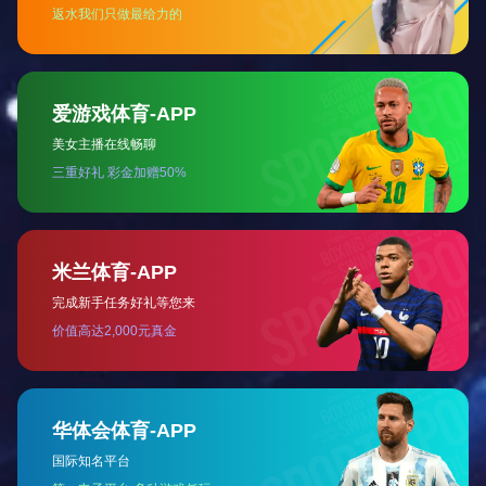
实力雄厚
经验丰富
STRENGTH
EXPERIENCE
03
04
ADV.
ADV.
质量保障
服务无忧
QUALITY
SERVICE
成功案例
SUCCESS CASES