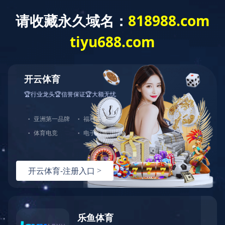
开云·官方端网页版登录入口
网站开云·官方端网页版登录入口
关于我们
开云·官方端网页版登录入口
>
新闻资讯
主营产品
高温下振动筛的注意事项
成功案例
发布时间：2019-08-06
浏览：2357次
生产设备
新闻资讯
开云·官方端网页版登录入口-开云（中国）