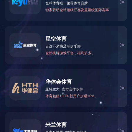
平常的振动筛工作要求的环境温度一般不超过40℃,但是炎炎
患，所以在我们在日常操作振动筛设备，工作的过程中不但要考虑
1、在室外工作振动筛分设备要注意搭建隔阳防晒网或者篷
长时
还会使振动筛分设备整机温度过高，无法正常工作，影响筛分的效
如：振动电机等损坏。 在室内或者矿窑工作的振动筛分设备，要
性。环境温度一般不超过40℃，给振动筛保持一个良好的工作环境
2、振动筛分设备温度过高多指振动筛的核心部件振动电机温
电机温度是指振动电各部分实际发热温度,它对振动电机的绝缘材影
寿命,甚至导致绝缘破坏.为使绝缘不致老化和破坏,对振动电机绕组等
***就是振动电机的允许温度。
振动电机的各部温度的高低还与外界条件有关,温升就是振动电
3、防止振动筛核心部件振动电机温度过高还有一点也是重要
省几个钱，选用功率小的贺德克滤芯，这样不但影响筛分效率，使